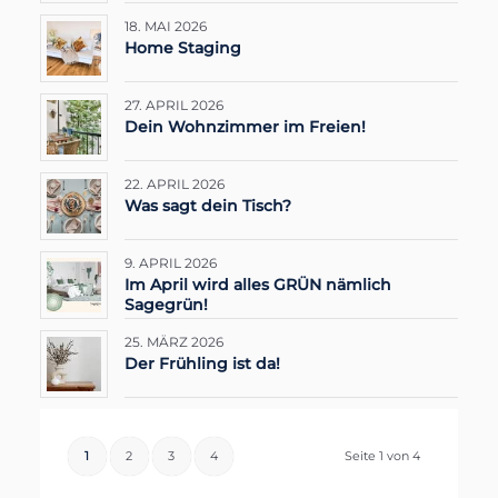
18. MAI 2026
Home Staging
27. APRIL 2026
Dein Wohnzimmer im Freien!
22. APRIL 2026
Was sagt dein Tisch?
9. APRIL 2026
Im April wird alles GRÜN nämlich
Sagegrün!
25. MÄRZ 2026
Der Frühling ist da!
1
2
3
4
Seite 1 von 4