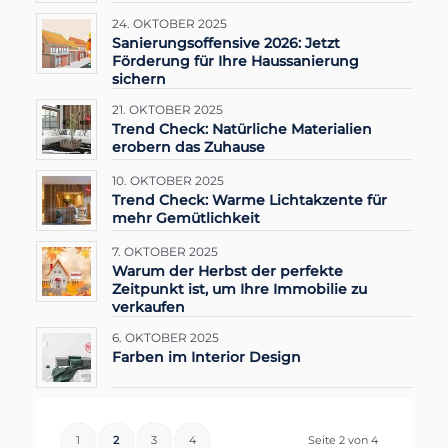
24. OKTOBER 2025
Sanierungsoffensive 2026: Jetzt
Förderung für Ihre Haussanierung
sichern
21. OKTOBER 2025
Trend Check: Natürliche Materialien
erobern das Zuhause
10. OKTOBER 2025
Trend Check: Warme Lichtakzente für
mehr Gemütlichkeit
7. OKTOBER 2025
Warum der Herbst der perfekte
Zeitpunkt ist, um Ihre Immobilie zu
verkaufen
6. OKTOBER 2025
Farben im Interior Design
1
2
3
4
Seite 2 von 4