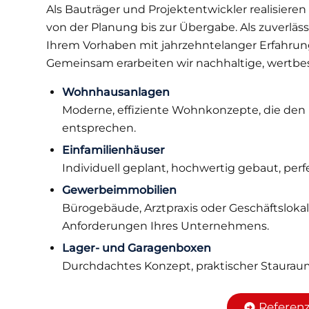
Als Bauträger und Projektentwickler realisie
von der Planung bis zur Übergabe. Als zuverläs
Ihrem Vorhaben mit jahrzehntelanger Erfahrun
Gemeinsam erarbeiten wir nachhaltige, wertbe
Wohnhausanlagen
Moderne, effiziente Wohnkonzepte, die den
entsprechen.
Einfamilienhäuser
Individuell geplant, hochwertig gebaut, perfe
Gewerbeimmobilien
Bürogebäude, Arztpraxis oder Geschäftslokal
Anforderungen Ihres Unternehmens.
Lager- und Garagenboxen
Durchdachtes Konzept, praktischer Stauraum
Referen