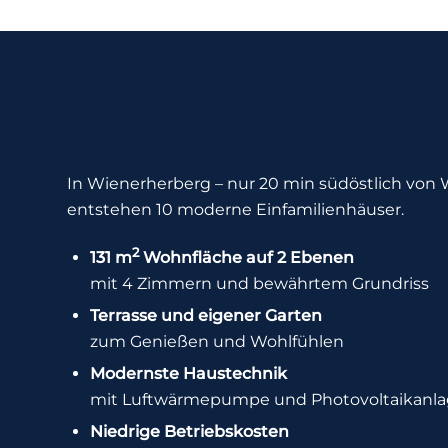
In Wienerherberg – nur 20 min südöstlich von 
entstehen 10 moderne Einfamilienhäuser.
2
131 m
Wohnfläche auf 2 Ebenen
mit 4 Zimmern und bewährtem Grundriss
Terrasse und eigener Garten
zum Genießen und Wohlfühlen
Modernste Haustechnik
mit Luftwärmepumpe und Photovoltaikanl
Niedrige Betriebskosten