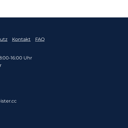
utz
Kontakt
FAQ
:00-16:00 Uhr
r
ister.cc