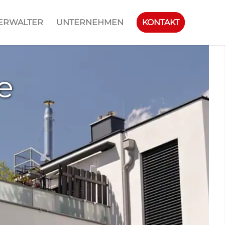
ERWALTER
UNTERNEHMEN
KONTAKT
e