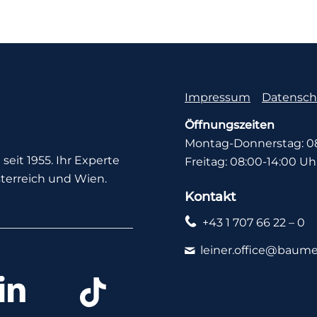
Impressum
Datensch
Öffnungszeiten
Montag-Donnerstag: 08
seit 1955. Ihr Experte
Freitag: 08:00-14:00 Uh
terreich und Wien.
Kontakt
+43 1 707 66 22 – 0
leiner.office@baume