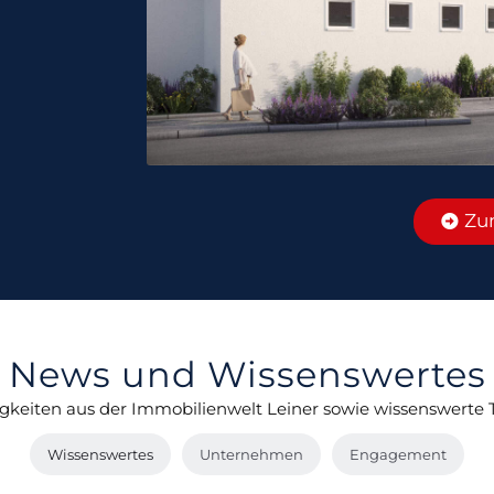
Zu
News und Wissenswertes
igkeiten aus der Immobilienwelt Leiner sowie wissenswerte
Wissenswertes
Unternehmen
Engagement