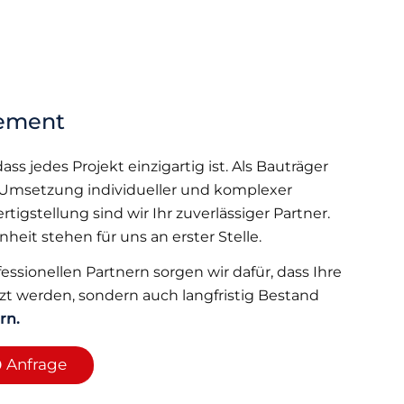
gement
ss jedes Projekt einzigartig ist. Als Bauträger
Umsetzung individueller und komplexer
tigstellung sind wir Ihr zuverlässiger Partner.
heit stehen für uns an erster Stelle.
sionellen Partnern sorgen wir dafür, dass Ihre
zt werden, sondern auch langfristig Bestand
rn.
Anfrage