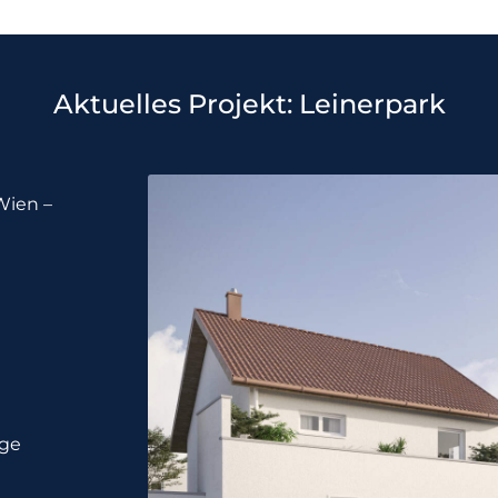
Aktuelles Projekt: Leinerpark
Wien –
age