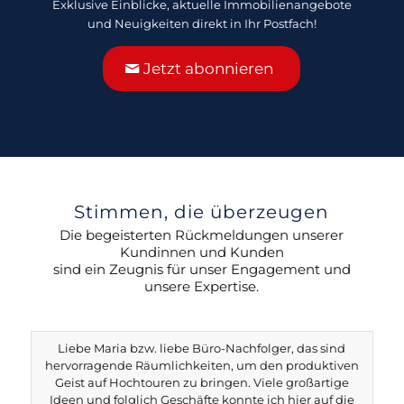
Exklusive Einblicke, aktuelle Immobilienangebote
und Neuigkeiten direkt in Ihr Postfach!
Jetzt abonnieren
Stimmen, die überzeugen
Die begeisterten Rückmeldungen unserer
Kundinnen und Kunden
sind ein Zeugnis für unser Engagement und
unsere Expertise.
Liebe Maria bzw. liebe Büro-Nachfolger, das sind
hervorragende Räumlichkeiten, um den produktiven
Geist auf Hochtouren zu bringen. Viele großartige
Ideen und folglich Geschäfte konnte ich hier auf die