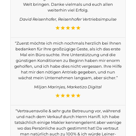
Welt bringen. Danke vielmals und euch allen
weiterhin viel Erfolg.
David Reisenhofer, Reisenhofer Vertriebsimpulse
“Zuerst möchte ich mich nochmals herzlich bei Ihnen
bedanken für Ihre großzügige Geste, als ich das erste
Mal ein Büro suchte. Ihre Unterstützung und die
günstigen Konditionen zu Beginn haben mir enorm
geholfen, und ich habe dies nicht vergessen. Ihre Hilfe
hat mir den nötigen Antrieb gegeben, und nun
wächst mein Unternehmen langsam, aber sicher.”
Miljan Marinjes, Marketizo Digital
“Vertrauensvolle & sehr gute Betreuung vor, während
und nach dem Verkauf durch Herrn Hanifl. Ich habe
tatsächlich einige Makler kennengelernt aber wenige
wo das Persönliche auch gestimmt hat! Da vertraut
man natürlich auch zu 100% & ich würde Leiner-