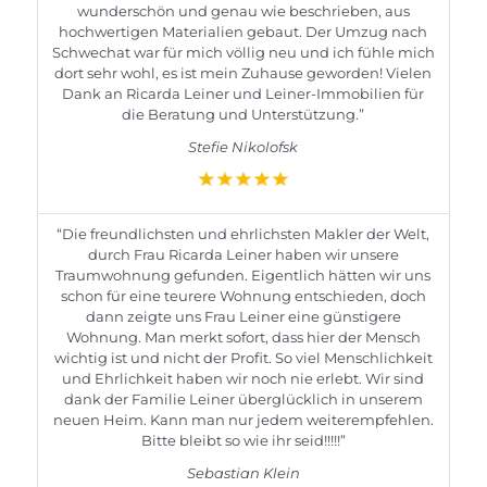
wunderschön und genau wie beschrieben, aus
hochwertigen Materialien gebaut. Der Umzug nach
Schwechat war für mich völlig neu und ich fühle mich
dort sehr wohl, es ist mein Zuhause geworden! Vielen
Dank an Ricarda Leiner und Leiner-Immobilien für
die Beratung und Unterstützung.”
Stefie Nikolofsk
“Die freundlichsten und ehrlichsten Makler der Welt,
durch Frau Ricarda Leiner haben wir unsere
Traumwohnung gefunden. Eigentlich hätten wir uns
schon für eine teurere Wohnung entschieden, doch
dann zeigte uns Frau Leiner eine günstigere
Wohnung. Man merkt sofort, dass hier der Mensch
wichtig ist und nicht der Profit. So viel Menschlichkeit
und Ehrlichkeit haben wir noch nie erlebt. Wir sind
dank der Familie Leiner überglücklich in unserem
neuen Heim. Kann man nur jedem weiterempfehlen.
Bitte bleibt so wie ihr seid!!!!!”
Sebastian Klein