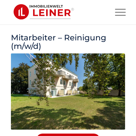
Mitarbeiter – Reinigung
(m/w/d)