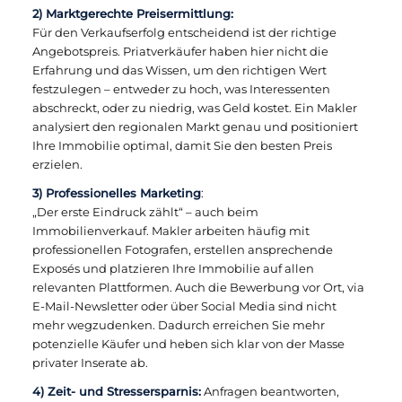
2) Marktgerechte Preisermittlung:
Für den Verkaufserfolg entscheidend ist der richtige
Angebotspreis. Priatverkäufer haben hier nicht die
Erfahrung und das Wissen, um den richtigen Wert
festzulegen – entweder zu hoch, was Interessenten
abschreckt, oder zu niedrig, was Geld kostet. Ein Makler
analysiert den regionalen Markt genau und positioniert
Ihre Immobilie optimal, damit Sie den besten Preis
erzielen.
3) Professionelles Marketing
:
„Der erste Eindruck zählt“ – auch beim
Immobilienverkauf. Makler arbeiten häufig mit
professionellen Fotografen, erstellen ansprechende
Exposés und platzieren Ihre Immobilie auf allen
relevanten Plattformen. Auch die Bewerbung vor Ort, via
E-Mail-Newsletter oder über Social Media sind nicht
mehr wegzudenken. Dadurch erreichen Sie mehr
potenzielle Käufer und heben sich klar von der Masse
privater Inserate ab.
4) Zeit- und Stressersparnis:
Anfragen beantworten,