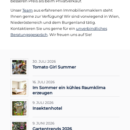
besseren Preis als beim Privatverkauf.
Unser
Team
aus erfahrenen Immobilienmaklern steht
Ihnen gerne zur Verfügung! Wir sind vorwiegend in Wien,
Niederösterreich und dem Burgenland tätig.
Kontaktieren Sie uns gerne für ein
unverbindliches
Beratungsgespräch
. Wir freuen uns auf Sie!
30. JULI 2026
Tomato Girl Summer
16. JULI 2026
Im Sommer ein kühles Raumklima
erzeugen
9. JULI 2026
Insektenhotel
9. JUNI 2026
Gartentrends 2026