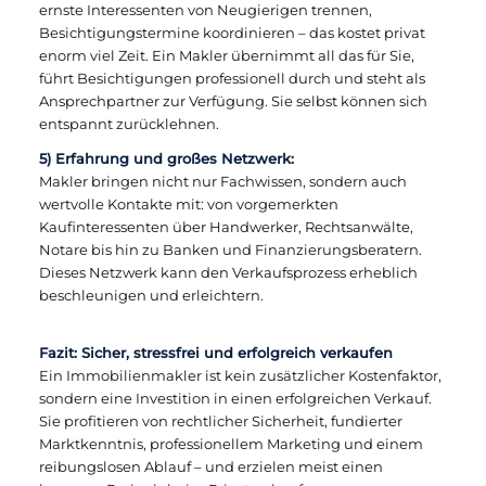
ernste Interessenten von Neugierigen trennen,
Besichtigungstermine koordinieren – das kostet privat
enorm viel Zeit. Ein Makler übernimmt all das für Sie,
führt Besichtigungen professionell durch und steht als
Ansprechpartner zur Verfügung. Sie selbst können sich
entspannt zurücklehnen.
5) Erfahrung und großes Netzwerk:
Makler bringen nicht nur Fachwissen, sondern auch
wertvolle Kontakte mit: von vorgemerkten
Kaufinteressenten über Handwerker, Rechtsanwälte,
Notare bis hin zu Banken und Finanzierungsberatern.
Dieses Netzwerk kann den Verkaufsprozess erheblich
beschleunigen und erleichtern.
Fazit: Sicher, stressfrei und erfolgreich verkaufen
Ein Immobilienmakler ist kein zusätzlicher Kostenfaktor,
sondern eine Investition in einen erfolgreichen Verkauf.
Sie profitieren von rechtlicher Sicherheit, fundierter
Marktkenntnis, professionellem Marketing und einem
reibungslosen Ablauf – und erzielen meist einen