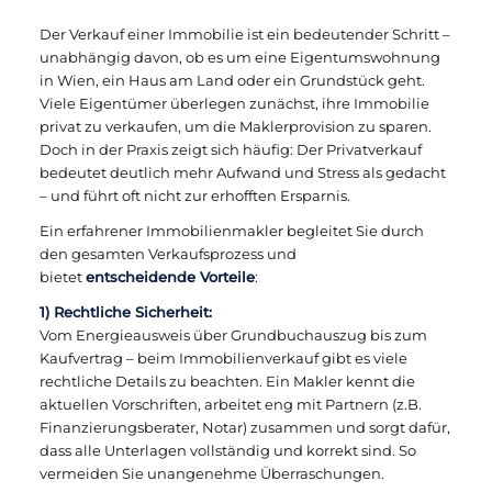
Der Verkauf einer Immobilie ist ein bedeutender Schritt –
unabhängig davon, ob es um eine Eigentumswohnung
in Wien, ein Haus am Land oder ein Grundstück geht.
Viele Eigentümer überlegen zunächst, ihre Immobilie
privat zu verkaufen, um die Maklerprovision zu sparen.
Doch in der Praxis zeigt sich häufig: Der Privatverkauf
bedeutet deutlich mehr Aufwand und Stress als gedacht
– und führt oft nicht zur erhofften Ersparnis.
Ein erfahrener Immobilienmakler begleitet Sie durch
den gesamten Verkaufsprozess und
bietet
entscheidende Vorteile
:
1) Rechtliche Sicherheit:
Vom Energieausweis über Grundbuchauszug bis zum
Kaufvertrag – beim Immobilienverkauf gibt es viele
rechtliche Details zu beachten. Ein Makler kennt die
aktuellen Vorschriften, arbeitet eng mit Partnern (z.B.
Finanzierungsberater, Notar) zusammen und sorgt dafür,
dass alle Unterlagen vollständig und korrekt sind. So
vermeiden Sie unangenehme Überraschungen.