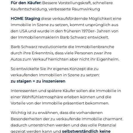
Für den Käufer:
Bessere Vorstellungskraft, schnellere
Kaufentscheidung, verbesserte Raumwirkung
HOME Staging
diese verkaufsfördernde Möglichkeit eine
Immobilie in Szene zu setzen, kommt ursprünglich aus
den USA und wurde in den früheren 1970er- Jahren von
der Immobilienmaklerin Barb Schwarz entwickelt.
Barb Schwarz revolutionierte die Immobilienbranche
durch ihre Erkenntnis, dass viele Personen zwar ihre
Autos zum Verkauf herrichten aber nicht ihr Eigenheim.
So entwickelte Sie ihr eigenes Konzept die zu
verkaufenden Immobilien in Szene zu setzen:
zu staigen = zu inszenieren
Interessenten und spätere Käufer sollen die Immobilie in
einer Wohlfühlatmosphäre erleben können und die
Vorteile von der Immobilie präsentiert bekommen.
Wichtig ist zu erwähnen, dass die vorhandenen
Besonderheiten der zu verkaufende Immobilie charmant
dadurch unterstrichen werden und das volle Potenzial
gezeigt werden kann und
selbstverständlich keine