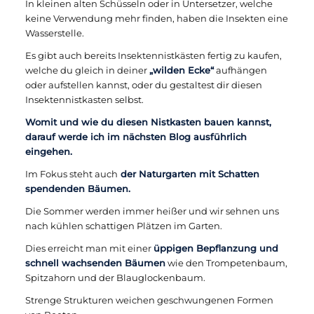
In kleinen alten Schüsseln oder in Untersetzer, welche
keine Verwendung mehr finden, haben die Insekten eine
Wasserstelle.
Es gibt auch bereits Insektennistkästen fertig zu kaufen,
welche du gleich in deiner
„wilden Ecke“
aufhängen
oder aufstellen kannst, oder du gestaltest dir diesen
Insektennistkasten selbst.
Womit und wie du diesen Nistkasten bauen kannst,
darauf werde ich im nächsten Blog ausführlich
eingehen.
Im Fokus steht auch
der Naturgarten mit Schatten
spendenden Bäumen.
Die Sommer werden immer heißer und wir sehnen uns
nach kühlen schattigen Plätzen im Garten.
Dies erreicht man mit einer
üppigen Bepflanzung und
schnell wachsenden Bäumen
wie den Trompetenbaum,
Spitzahorn und der Blauglockenbaum.
Strenge Strukturen weichen geschwungenen Formen