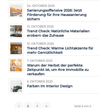
24. OKTOBER 2025
Sanierungsoffensive 2026: Jetzt
Förderung für Ihre Haussanierung
sichern
21. OKTOBER 2025
Trend Check: Natürliche Materialien
erobern das Zuhause
10. OKTOBER 2025
Trend Check: Warme Lichtakzente für
mehr Gemütlichkeit
7. OKTOBER 2025
Warum der Herbst der perfekte
Zeitpunkt ist, um Ihre Immobilie zu
verkaufen
6. OKTOBER 2025
Farben im Interior Design
1
2
3
4
Seite 2 von 4