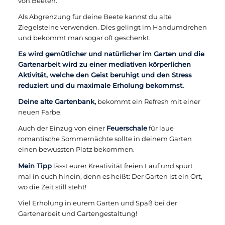
von Beeten.
Als Abgrenzung für deine Beete kannst du alte
Ziegelsteine verwenden. Dies gelingt im Handumdrehen
und bekommt man sogar oft geschenkt.
Es wird gemütlicher und natürlicher im Garten und die
Gartenarbeit wird zu einer mediativen körperlichen
Aktivität, welche den Geist beruhigt und den Stress
reduziert und du maximale Erholung bekommst.
Deine alte Gartenbank,
bekommt ein Refresh mit einer
neuen Farbe.
Auch der Einzug von einer
Feuerschale
für laue
romantische Sommernächte sollte in deinem Garten
einen bewussten Platz bekommen.
Mein Tipp
lässt eurer Kreativität freien Lauf und spürt
mal in euch hinein, denn es heißt: Der Garten ist ein Ort,
wo die Zeit still steht!
Viel Erholung in eurem Garten und Spaß bei der
Gartenarbeit und Gartengestaltung!