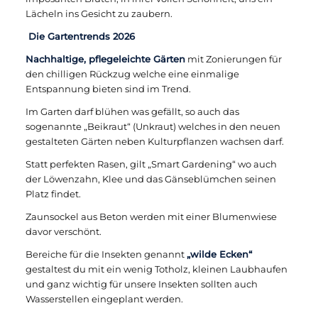
Lächeln ins Gesicht zu zaubern.
Die Gartentrends 2026
Nachhaltige, pflegeleichte Gärten
mit Zonierungen für
den chilligen Rückzug welche eine einmalige
Entspannung bieten sind im Trend.
Im Garten darf blühen was gefällt, so auch das
sogenannte „Beikraut“ (Unkraut) welches in den neuen
gestalteten Gärten neben Kulturpflanzen wachsen darf.
Statt perfekten Rasen, gilt „Smart Gardening“ wo auch
der Löwenzahn, Klee und das Gänseblümchen seinen
Platz findet.
Zaunsockel aus Beton werden mit einer Blumenwiese
davor verschönt.
Bereiche für die Insekten genannt
„wilde Ecken“
gestaltest du mit ein wenig Totholz, kleinen Laubhaufen
und ganz wichtig für unsere Insekten sollten auch
Wasserstellen eingeplant werden.