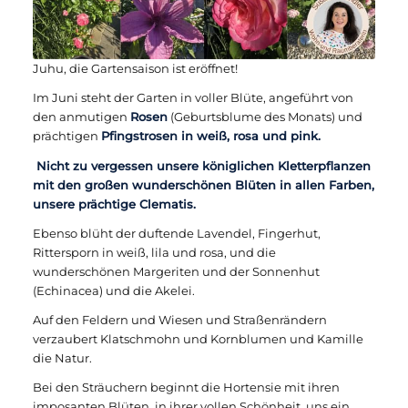
Juhu, die Gartensaison ist eröffnet!
Im Juni steht der Garten in voller Blüte, angeführt von
den anmutigen
Rosen
(Geburtsblume des Monats) und
prächtigen
Pfingstrosen in weiß, rosa und pink.
Nicht zu vergessen unsere königlichen Kletterpflanzen
mit den großen wunderschönen Blüten in allen Farben,
unsere prächtige Clematis.
Ebenso blüht der duftende Lavendel, Fingerhut,
Rittersporn in weiß, lila und rosa, und die
wunderschönen Margeriten und der Sonnenhut
(Echinacea) und die Akelei.
Auf den Feldern und Wiesen und Straßenrändern
verzaubert Klatschmohn und Kornblumen und Kamille
die Natur.
Bei den Sträuchern beginnt die Hortensie mit ihren
imposanten Blüten, in ihrer vollen Schönheit, uns ein