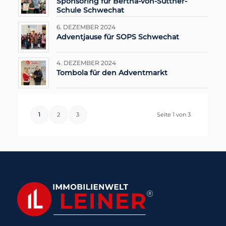
Sponsoring für Bertha-von-Suttner-
Schule Schwechat
6. DEZEMBER 2024
Adventjause für SOPS Schwechat
4. DEZEMBER 2024
Tombola für den Adventmarkt
1
2
3
Seite 1 von 3