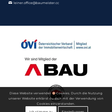
leiner.office@baumeister.cc
Diese Website verwendet
Cookies. Durch die Nutzung
unserer Website erklärst du dich mit der Verwendung von
Cookies einverstanden.
Ich stimme zu
Einstellungen