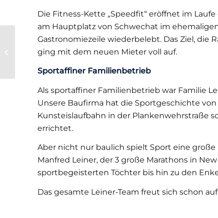
Die Fitness-Kette „Speedfit“ eröffnet im Laufe
am Hauptplatz von Schwechat im ehemaligen 
Gastronomiezeile wiederbelebt. Das Ziel, die 
Tombola für das
ging mit dem neuen Mieter voll auf.
Pfarrfest Mannswörth
Sportaffiner Familienbetrieb
Als sportaffiner Familienbetrieb war Familie Le
Unsere Baufirma hat die Sportgeschichte von
Kunsteislaufbahn in der Plankenwehrstraße s
errichtet.
Aber nicht nur baulich spielt Sport eine große
Manfred Leiner, der 3 große Marathons in New Y
sportbegeisterten Töchter bis hin zu den Enke
Das gesamte Leiner-Team freut sich schon auf