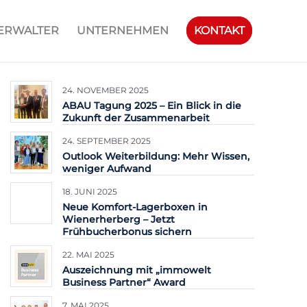
ERWALTER
UNTERNEHMEN
KONTAKT
24. NOVEMBER 2025
ABAU Tagung 2025 – Ein Blick in die
Zukunft der Zusammenarbeit
24. SEPTEMBER 2025
Outlook Weiterbildung: Mehr Wissen,
weniger Aufwand
18. JUNI 2025
Neue Komfort-Lagerboxen in
Wienerherberg – Jetzt
Frühbucherbonus sichern
22. MAI 2025
Auszeichnung mit „immowelt
Business Partner“ Award
7. MAI 2025