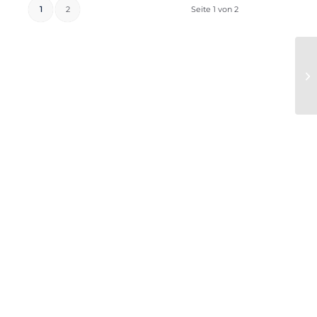
1
2
Seite 1 von 2