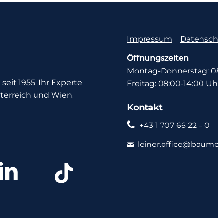
Impressum
Datensch
Öffnungszeiten
Montag-Donnerstag: 08
seit 1955. Ihr Experte
Freitag: 08:00-14:00 Uh
terreich und Wien.
Kontakt
+43 1 707 66 22 – 0
leiner.office@baume