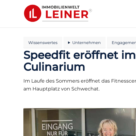
Wissenswertes
Unternehmen
Engagemen
Speedfit eröffnet i
Culinarium
Im Laufe des Sommers eröffnet das Fitnesscen
am Hauptplatz von Schwechat.