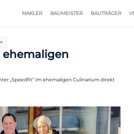
MAKLER
BAUMEISTER
BAUTRÄGER
V
t
m ehemaligen
ter „Speedfit“ im ehemaligen Culinarium direkt