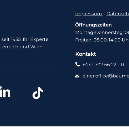
Impressum
Datensch
Öffnungszeiten
Montag-Donnerstag: 08
seit 1955. Ihr Experte
Freitag: 08:00-14:00 Uh
terreich und Wien.
Kontakt
+43 1 707 66 22 – 0
leiner.office@baume