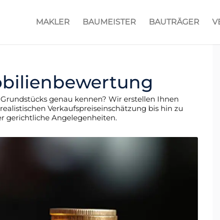
MAKLER
BAUMEISTER
BAUTRÄGER
V
obilienbewertung
s Grundstücks genau kennen? Wir erstellen Ihnen
realistischen Verkaufspreiseinschätzung bis hin zu
er gerichtliche Angelegenheiten.