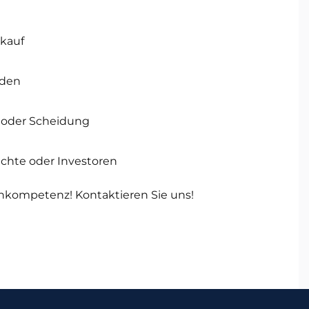
rkauf
rden
g oder Scheidung
richte oder Investoren
chkompetenz! Kontaktieren Sie uns!