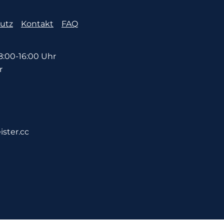
utz
Kontakt
FAQ
:00-16:00 Uhr
r
ister.cc